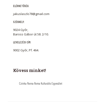
ELÉRHETŐSÉG:
jakuslaszlo78@gmail.com
SZÉKHELY:
9024 Győr,
Baross Gábor út 58. 2/10.
LEVELEZÉSI CÍM:
9002 Győr, Pf. 464.
Kövess minket!
Czinka Panna Roma Kulturális Egyesület