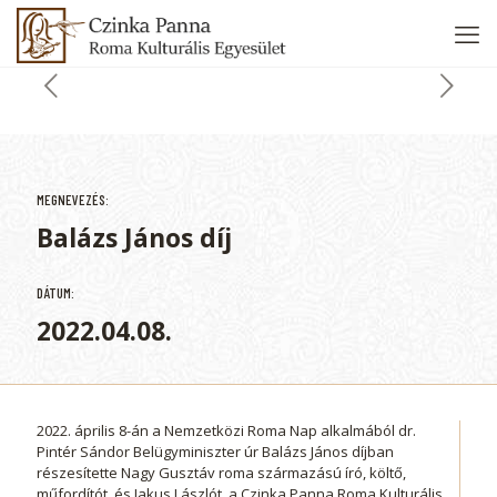
MEGNEVEZÉS:
Balázs János díj
DÁTUM:
2022.04.08.
2022. április 8-án a Nemzetközi Roma Nap alkalmából dr.
Pintér Sándor Belügyminiszter úr Balázs János díjban
részesítette Nagy Gusztáv roma származású író, költő,
műfordítót, és Jakus Lászlót, a Czinka Panna Roma Kulturális