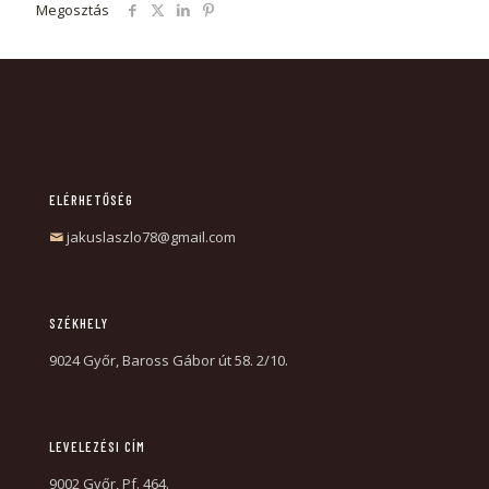
Megosztás
ELÉRHETŐSÉG
jakuslaszlo78@gmail.com
SZÉKHELY
9024 Győr, Baross Gábor út 58. 2/10.
LEVELEZÉSI CÍM
9002 Győr, Pf. 464.