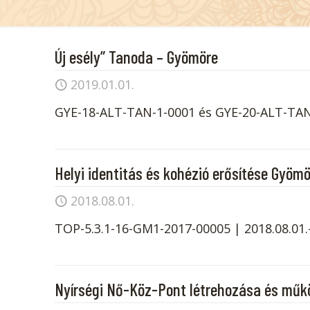
Új esély” Tanoda – Gyömöre
2019.01.01.
GYE-18-ALT-TAN-1-0001 és GYE-20-ALT-TAN-2
Helyi identitás és kohézió erősítése Gyöm
2018.08.01.
TOP-5.3.1-16-GM1-2017-00005 | 2018.08.01.-
Nyírségi Nő-Köz-Pont létrehozása és műk