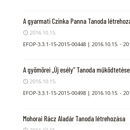
A gyarmati Czinka Panna Tanoda létreho
2016.10.15.
EFOP-3.3.1-15-2015-00448 | 2016.10.15. - 2018.
A gyömörei „Új esély” Tanoda működtetése
2016.10.15.
EFOP-3.3.1-15-2015-00498 | 2016.10.15. - 2018.
Mohorai Rácz Aladár Tanoda létrehozása