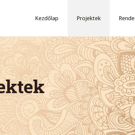
Kezdőlap
Projektek
Rende
jektek