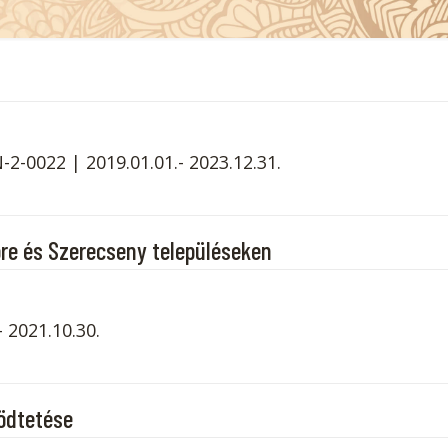
-0022 | 2019.01.01.- 2023.12.31.
öre és Szerecseny településeken
 2021.10.30.
ödtetése