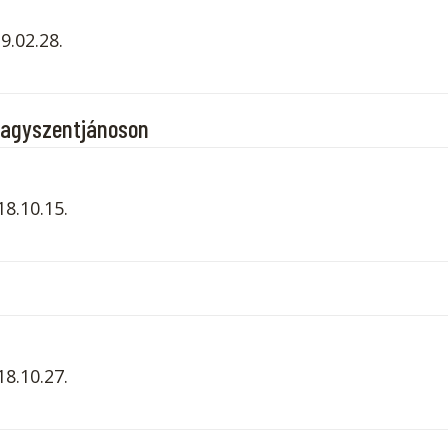
9.02.28.
Nagyszentjánoson
18.10.15.
18.10.27.