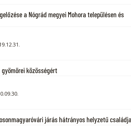
gelőzése a Nógrád megyei Mohora településen és
19.12.31.
a gyömörei közösségért
0.09.30.
Mosonmagyaróvári járás hátrányos helyzetű családja