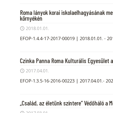
Roma lányok korai iskolaelhagyásának me
környékén
2018.01.01.
EFOP-1.4.4-17-2017-00019 | 2018.01.01. - 20
Czinka Panna Roma Kulturális Egyesület 
2017.04.01.
EFOP-1.3.5-16-2016-00223 | 2017.04.01.- 202
„Család, az életünk színtere” Védőháló a 