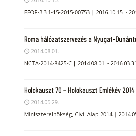
2016.10.15.
EFOP-3.3.1-15-2015-00753 | 2016.10.15. - 20
Roma hálózatszervezés a Nyugat-Dunántú
2014.08.01.
NCTA-2014-8425-C | 2014.08.01. - 2016.03.31
Holokauszt 70 – Holokauszt Emlékév 2014
2014.05.29.
Miniszterelnökség, Civil Alap 2014 | 2014.05