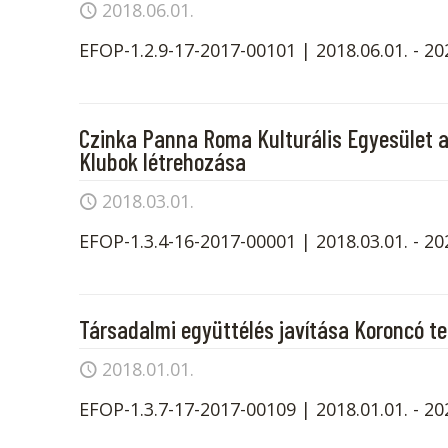
2018.06.01.
EFOP-1.2.9-17-2017-00101 | 2018.06.01. - 20
Czinka Panna Roma Kulturális Egyesület 
Klubok létrehozása
2018.03.01.
EFOP-1.3.4-16-2017-00001 | 2018.03.01. - 20
Társadalmi együttélés javítása Koroncó te
2018.01.01.
EFOP-1.3.7-17-2017-00109 | 2018.01.01. - 20