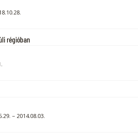
18.10.28.
li régióban
.
.29. – 2014.08.03.