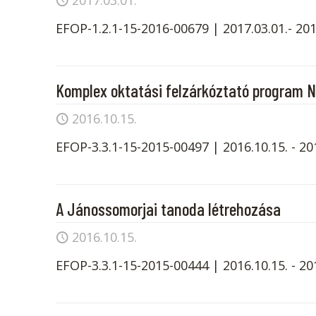
2017.03.01.
EFOP-1.2.1-15-2016-00679 | 2017.03.01.- 201
Komplex oktatási felzárkóztató program 
2016.10.15.
EFOP-3.3.1-15-2015-00497 | 2016.10.15. - 20
A Jánossomorjai tanoda létrehozása
2016.10.15.
EFOP-3.3.1-15-2015-00444 | 2016.10.15. - 20