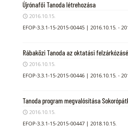
Újrónafői Tanoda létrehozása
2016.10.15.
EFOP-3.3.1-15-2015-00445 | 2016.10.15. - 20
Rábaközi Tanoda az oktatási felzárkózás
2016.10.15.
EFOP-3.3.1-15-2015-00446 | 2016.10.15. - 2018
Tanoda program megvalósítása Sokorópát
2016.10.15.
EFOP-3.3.1-15-2015-00447 | 2018.10.15.