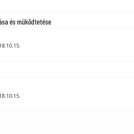
zása és működtetése
10.15.​​​
10.15.​​​