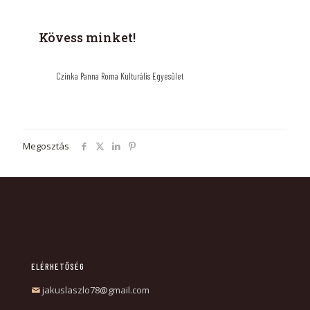
Kövess minket!
Czinka Panna Roma Kulturális Egyesület
Megosztás
ELÉRHETŐSÉG
jakuslaszlo78@gmail.com