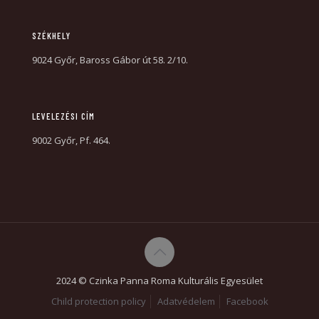
SZÉKHELY
9024 Győr, Baross Gábor út 58. 2/10.
LEVELEZÉSI CÍM
9002 Győr, Pf. 464.
2024 © Czinka Panna Roma Kulturális Egyesület
Child protection policy
Adatvédelem
Facebook