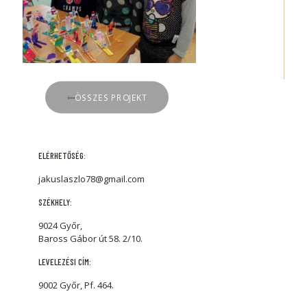
ÖSSZES PROJEKT
ELÉRHETŐSÉG:
jakuslaszlo78@gmail.com
SZÉKHELY:
9024 Győr,
Baross Gábor út 58. 2/10.
LEVELEZÉSI CÍM:
9002 Győr, Pf. 464.