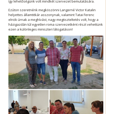
így lehetőségünk volt mindkét szervezet bemutatására.
Ezúton szeretnénk megköszönni Langerné Victor Katalin
helyettes államtitkár asszonynak, valamint Tatai Ferenc
elnök úrnak a meghívást, nagy megtiszteltetés volt, hogy a
házigazdán túl egyetlen roma szervezetként részt vehettünk
ezen a különleges miniszteri látogatáson!