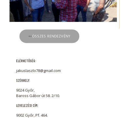
ÖSSZES RENDEZVÉNY
ELÉRHETŐSÉG:
jakuslaszlo78@gmail.com
SZÉKHELY:
9024 Győr,
Baross Gábor út 58. 2/10.
LEVELEZÉSI CÍM:
9002 Győr, Pf. 464.