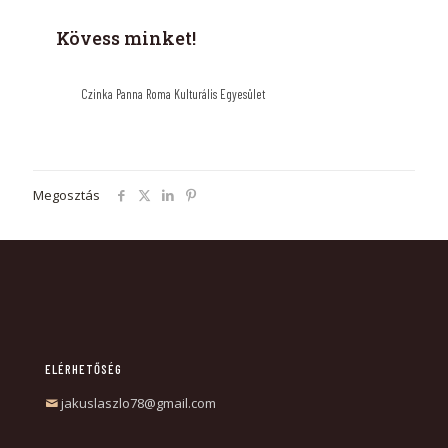
Kövess minket!
Czinka Panna Roma Kulturális Egyesület
Megosztás
ELÉRHETŐSÉG
jakuslaszlo78@gmail.com