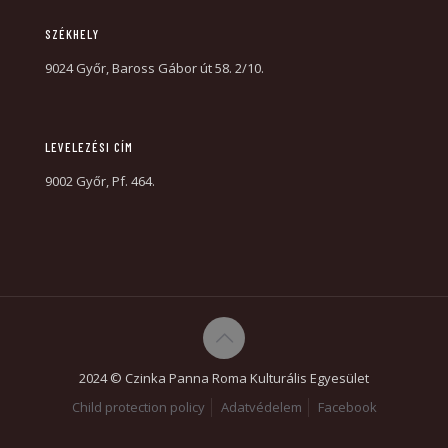
SZÉKHELY
9024 Győr, Baross Gábor út 58. 2/10.
LEVELEZÉSI CÍM
9002 Győr, Pf. 464.
2024 © Czinka Panna Roma Kulturális Egyesület
Child protection policy
Adatvédelem
Facebook