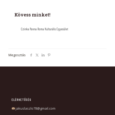
Kövess minket!
Czinka Panna Roma Kulturális Egyesület
Megosztás
ELÉRHETŐSÉG
jakuslaszlo78@gmail.com