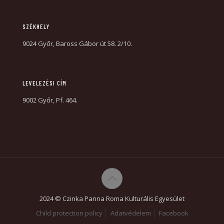
SZÉKHELY
9024 Győr, Baross Gábor út 58. 2/10.
LEVELEZÉSI CÍM
9002 Győr, Pf. 464.
2024 © Czinka Panna Roma Kulturális Egyesület
Child protection policy
Adatvédelem
Facebook