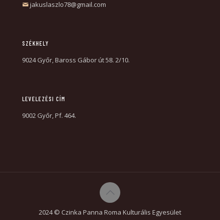
jakuslaszlo78@gmail.com
SZÉKHELY
9024 Győr, Baross Gábor út 58. 2/10.
LEVELEZÉSI CÍM
9002 Győr, Pf. 464.
2024 © Czinka Panna Roma Kulturális Egyesület