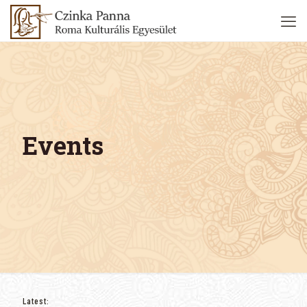
Events
Latest: