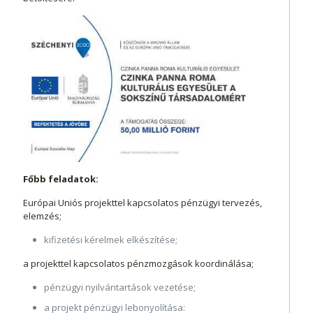
Főbb feladatok:
Európai Uniós projekttel kapcsolatos pénzügyi tervezés,
elemzés;
kifizetési kérelmek elkészítése;
a projekttel kapcsolatos pénzmozgások koordinálása;
pénzügyi nyilvántartások vezetése;
a projekt pénzügyi lebonyolítása: