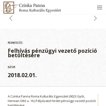
MEGNEVEZÉS:
Felhívás pénzügyi vezető pozíció
betöltésére
DÁTUM:
2018.02.01.
A Czinka Panna Roma Kulturális Egyesület (9023 Győr,
Herman Ottó u. 16.) Pályázatot hirdet pénzügyi vezető pozíció
betöltésére.