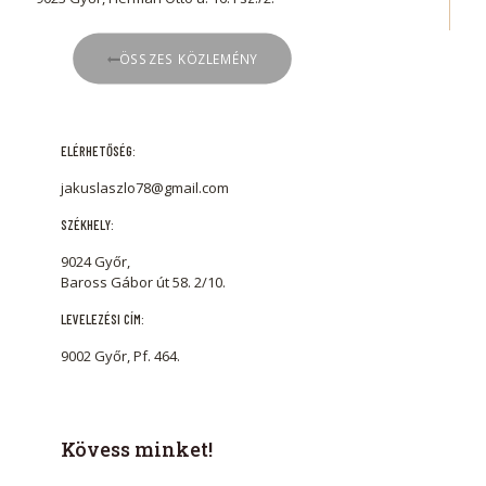
ÖSSZES KÖZLEMÉNY
ELÉRHETŐSÉG:
jakuslaszlo78@gmail.com
SZÉKHELY:
9024 Győr,
Baross Gábor út 58. 2/10.
LEVELEZÉSI CÍM:
9002 Győr, Pf. 464.
Kövess minket!