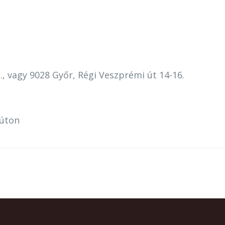
, vagy 9028 Győr, Régi Veszprémi út 14-16.
 úton