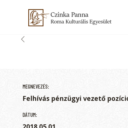
MEGNEVEZÉS:
Felhívás pénzügyi vezető pozíci
DÁTUM:
2018.05.01.