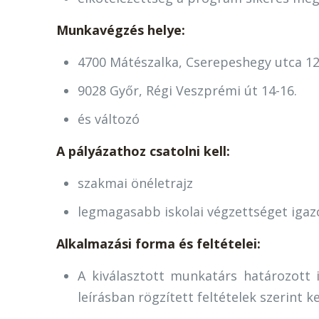
Munkavégzés helye:
4700 Mátészalka, Cserepeshegy utca 12
9028 Győr, Régi Veszprémi út 14-16.
és változó
A pályázathoz csatolni kell:
szakmai önéletrajz
legmagasabb iskolai végzettséget ig
Alkalmazási forma és feltételei:
A kiválasztott munkatárs határozott
leírásban rögzített feltételek szerint k