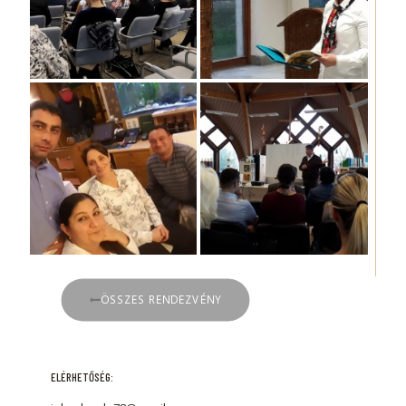
ÖSSZES RENDEZVÉNY
ELÉRHETŐSÉG: