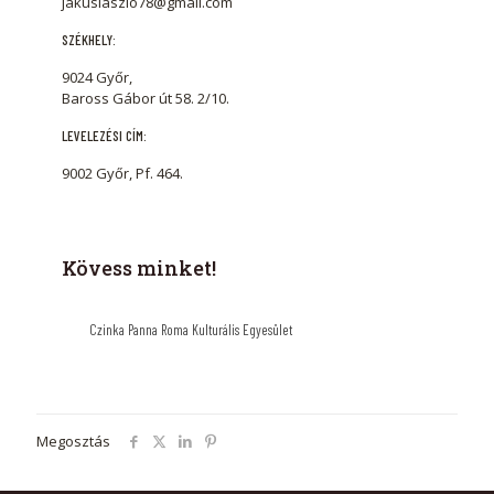
jakuslaszlo78@gmail.com
SZÉKHELY:
9024 Győr,
Baross Gábor út 58. 2/10.
LEVELEZÉSI CÍM:
9002 Győr, Pf. 464.
Kövess minket!
Czinka Panna Roma Kulturális Egyesület
Megosztás