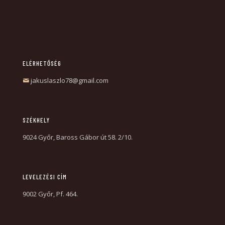
ELÉRHETŐSÉG
jakuslaszlo78@gmail.com
SZÉKHELY
9024 Győr, Baross Gábor út 58. 2/10.
LEVELEZÉSI CÍM
9002 Győr, Pf. 464.