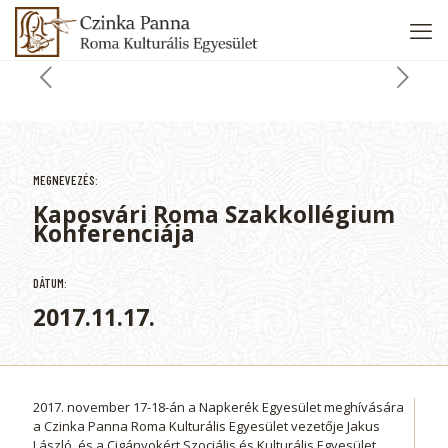
MEGNEVEZÉS:
Kaposvári Roma Szakkollégium
Konferenciája
DÁTUM:
2017.11.17.
2017. november 17-18-án a Napkerék Egyesület meghívására
a Czinka Panna Roma Kulturális Egyesület vezetője Jakus
László, és a Cigányokért Szociális és Kulturális Egyesület