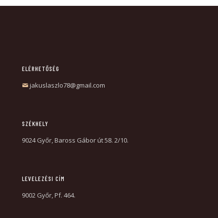
ELÉRHETŐSÉG
jakuslaszlo78@gmail.com
SZÉKHELY
9024 Győr, Baross Gábor út 58. 2/10.
LEVELEZÉSI CÍM
9002 Győr, Pf. 464.