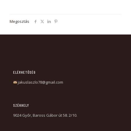
Megosztás
ELÉRHETŐSÉG
jakuslaszlo78@gmail.com
SZÉKHELY
9024 Győr, Baross Gábor út 58. 2/10.