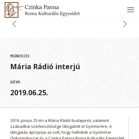
MEGNEVEZÉS:
Mária Rádió interjú
DÁTUM:
2019.06.25.
2019. június 25-én a Mária Rádió budapesti, valamint
szabadkai szerkesztősége látogatott el Gyömörére. A
látogatás apropója az volt, hogy hallottak a Gyömörei
Önkormányzat és a Czinka Panna Roma Kulturális Egyesület