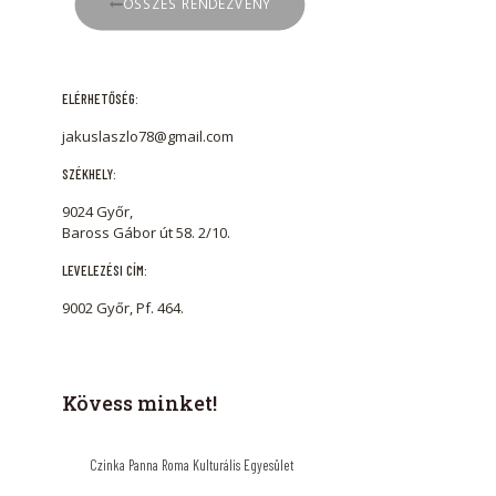
ÖSSZES RENDEZVÉNY
ELÉRHETŐSÉG:
jakuslaszlo78@gmail.com
SZÉKHELY:
9024 Győr,
Baross Gábor út 58. 2/10.
LEVELEZÉSI CÍM:
9002 Győr, Pf. 464.
Kövess minket!
Czinka Panna Roma Kulturális Egyesület