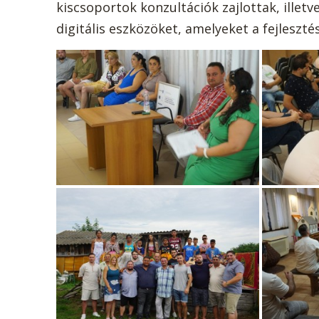
kiscsoportok konzultációk zajlottak, illet
digitális eszközöket, amelyeket a fejleszt