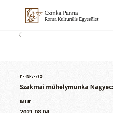
MEGNEVEZÉS:
Szakmai műhelymunka Nagyec
DÁTUM:
2021.08.04.