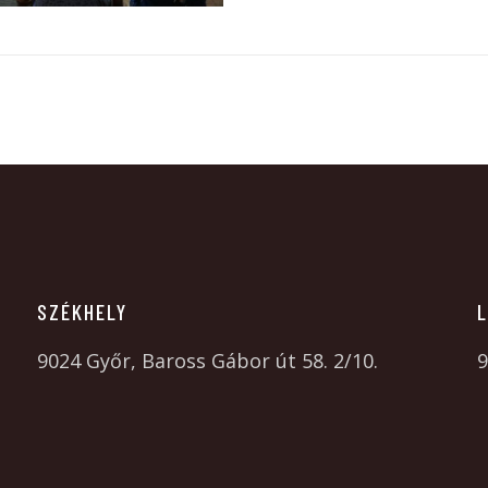
SZÉKHELY
L
9024 Győr, Baross Gábor út 58. 2/10.
9