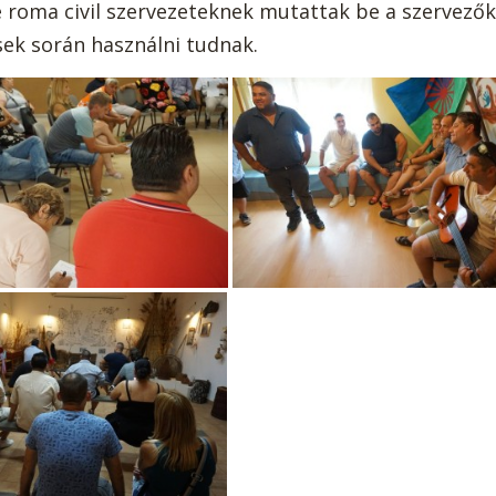
ve roma civil szervezeteknek mutattak be a szervezők
ések során használni tudnak.