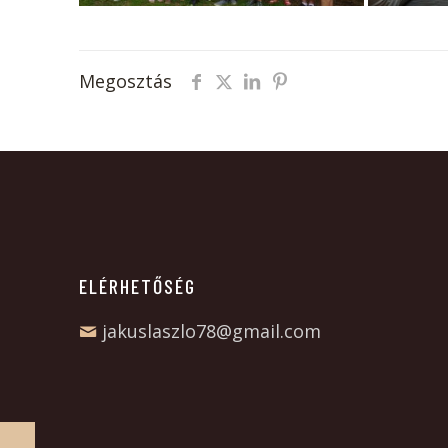
Megosztás
ELÉRHETŐSÉG
jakuslaszlo78@gmail.com