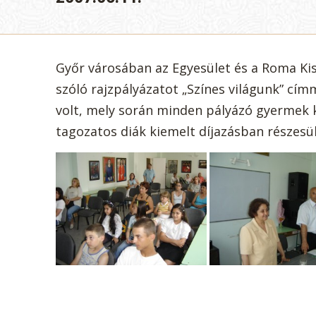
Győr városában az Egyesület és a Roma Ki
szóló rajzpályázatot „Színes világunk” cím
volt, mely során minden pályázó gyermek ka
tagozatos diák kiemelt díjazásban részesül