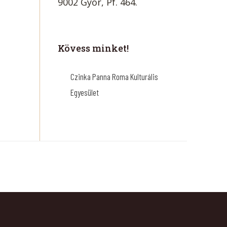
9002 Győr, Pf. 464.
Kövess minket!
Czinka Panna Roma Kulturális
Egyesület