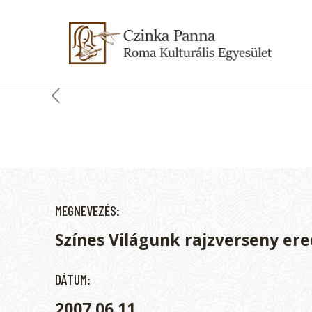
MEGNEVEZÉS:
Színes Világunk rajzverseny e
DÁTUM:
2007.06.11.