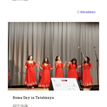
Bővebben
Roma Day in Tatabánya
2017.10.28.