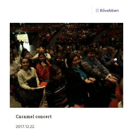
Bővebben
Caramel concert
2017.12.22.