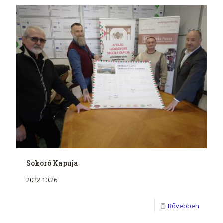
Sokoró Kapuja
2022.10.26.
Bővebben