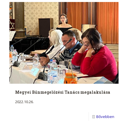
Megyei Bűnmegelőzési Tanács megalakulása
2022.10.26.
Bővebben