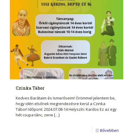
Czinka Tábor
Kedves Barátaim és Ismerőseim! Örömmel jelentem be,
hogy idén elsőnek megrendezésre kerül a Czinka
Tábor! Időpont: 2024.07.08-14 Helyszín: Kardos Ez az egy
hét csupa tánc, zene
[…]
Bővebben