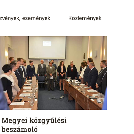
zvények, események
Közlemények
Megyei közgyűlési
beszámoló