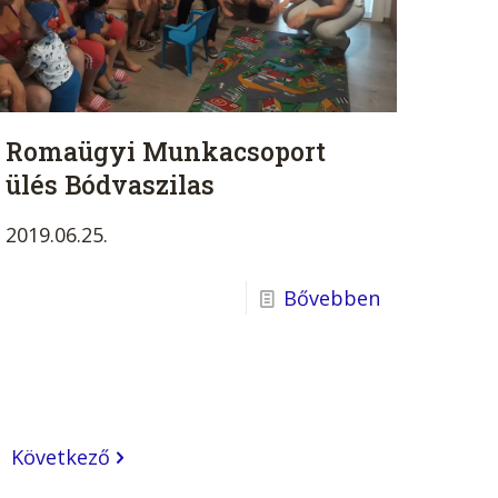
Romaügyi Munkacsoport
ülés Bódvaszilas
2019.06.25.
Bővebben
Következő