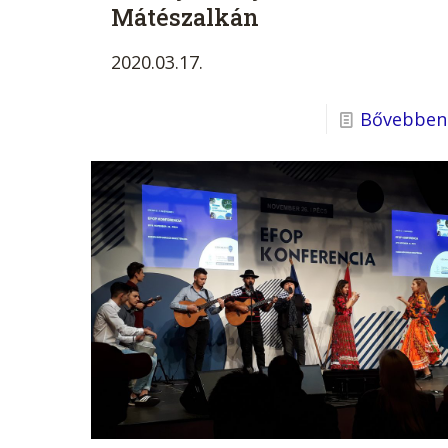
Mátészalkán
2020.03.17.
Bővebben