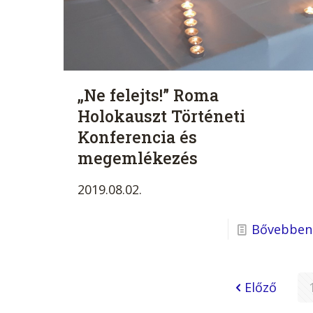
„Ne felejts!” Roma
Holokauszt Történeti
Konferencia és
megemlékezés
2019.08.02.
Bővebben
Előző