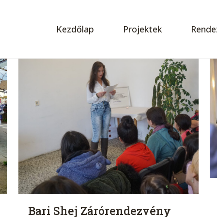
Kezdőlap
Projektek
Rende
Bari Shej Zárórendezvény