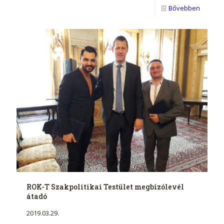
Bővebben
ROK-T Szakpolitikai Testület megbízólevél
átadó
2019.03.29.