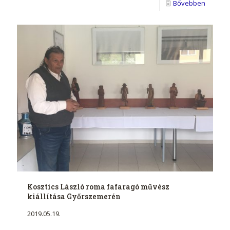
Bővebben
Kosztics László roma fafaragó művész
kiállítása Győrszemerén
2019.05.19.