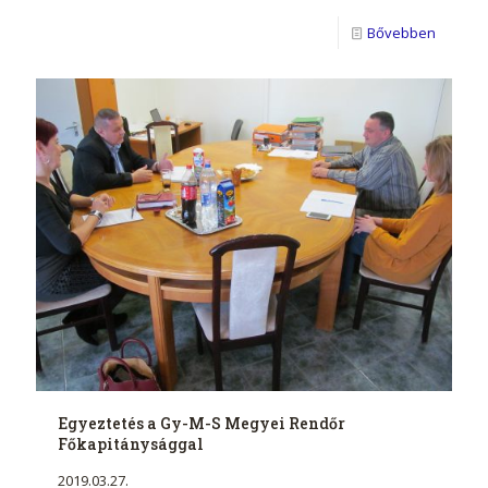
Bővebben
Egyeztetés a Gy-M-S Megyei Rendőr
Főkapitánysággal
2019.03.27.