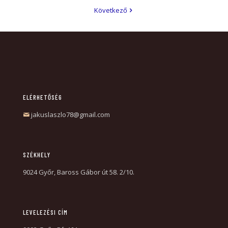
Következő
ELÉRHETŐSÉG
jakuslaszlo78@gmail.com
SZÉKHELY
9024 Győr, Baross Gábor út 58. 2/10.
LEVELEZÉSI CÍM